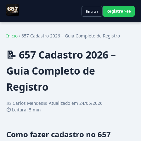
Registrar-se
Entrar
Início
›
657 Cadastro 2026 – Guia Completo de Registro
📝 657 Cadastro 2026 –
Guia Completo de
Registro
✍️ Carlos Mendes
📅 Atualizado em 24/05/2026
⏱️ Leitura: 5 min
Como fazer cadastro no 657