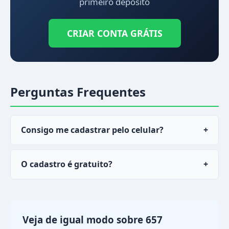
primeiro depósito
CRIAR CONTA GRÁTIS
Perguntas Frequentes
Consigo me cadastrar pelo celular?
+
Sim, o registro funciona normalmente pelo
O cadastro é gratuito?
+
explorador web do celular ou pelo app oficial do
657
.
Sim, cadastrar no
657
é totalmente grátis. Você
só precisa fazer um depósito em qualquer
horário começar a participar.
Veja de igual modo sobre 657