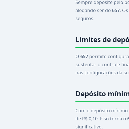
Sempre deposite pelo po
alegando ser do
657
. O
seguros.
Limites de depó
O
657
permite configurar
sustentar o controle fin
nas configurações da sua
Depósito mínim
Com o depósito mínimo de
de R$ 0,10. Isso torna o
significativo.