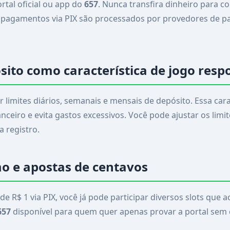
rtal oficial ou app do
657
. Nunca transfira dinheiro para co
s pagamentos via PIX são processados por provedores de p
sito como característica de jogo resp
 limites diários, semanais e mensais de depósito. Essa cara
anceiro e evita gastos excessivos. Você pode ajustar os li
 registro.
o e apostas de centavos
 R$ 1 via PIX, você já pode participar diversos slots que a
657
disponível para quem quer apenas provar a portal se