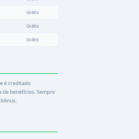
Grátis
Grátis
Grátis
e é creditado
a de benefícios. Sempre
o bônus.