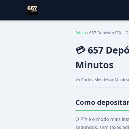
Início
›
657 Depósito PIX – 
💳 657 Depó
Minutos
✍️ Carlos Mendes
📅 Atuali
Como depositar
O PIX é o modo mais in
segundos, sem taxas adi