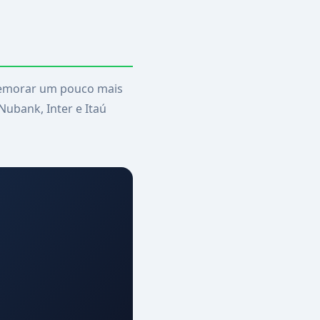
 demorar um pouco mais
ubank, Inter e Itaú