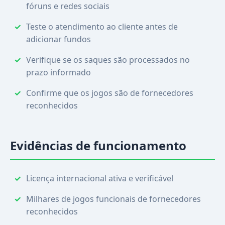
fóruns e redes sociais
Teste o atendimento ao cliente antes de
adicionar fundos
Verifique se os saques são processados no
prazo informado
Confirme que os jogos são de fornecedores
reconhecidos
Evidências de funcionamento
Licença internacional ativa e verificável
Milhares de jogos funcionais de fornecedores
reconhecidos