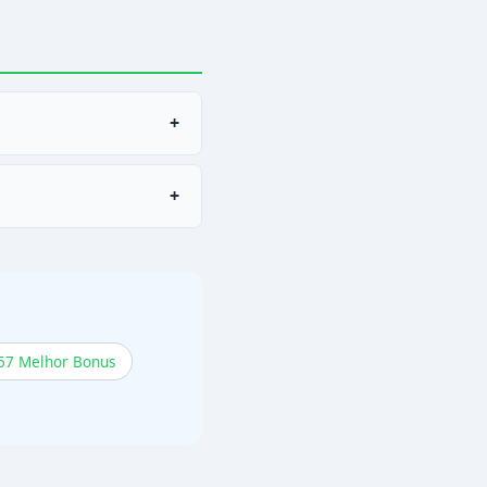
+
+
57 Melhor Bonus