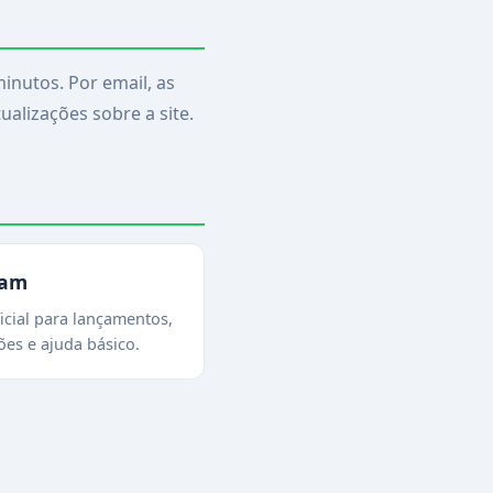
inutos. Por email, as
alizações sobre a site.
ram
icial para lançamentos,
es e ajuda básico.