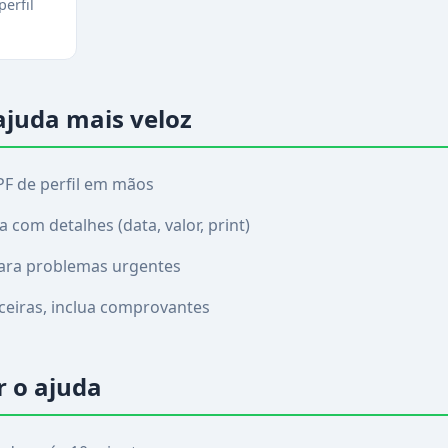
erfil
ajuda mais veloz
PF de perfil em mãos
com detalhes (data, valor, print)
para problemas urgentes
ceiras, inclua comprovantes
 o ajuda