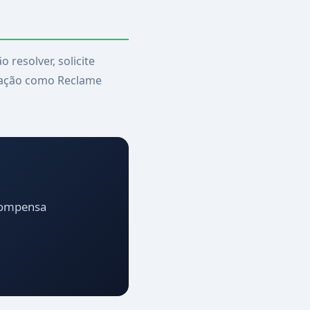
resolver, solicite
amação como Reclame
ecompensa