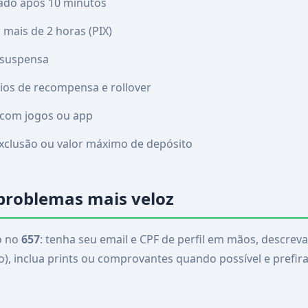
tado após 10 minutos
mais de 2 horas (PIX)
 suspensa
rios de recompensa e rollover
 com jogos ou app
exclusão ou valor máximo de depósito
problemas mais veloz
o no
657
: tenha seu email e CPF de perfil em mãos, descre
ogo), inclua prints ou comprovantes quando possível e prefira