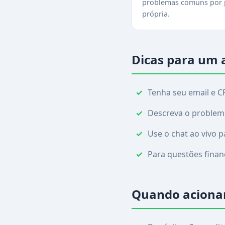
problemas comuns por p
própria.
Dicas para um 
Tenha seu email e C
Descreva o problema 
Use o chat ao vivo 
Para questões finan
Quando acionar