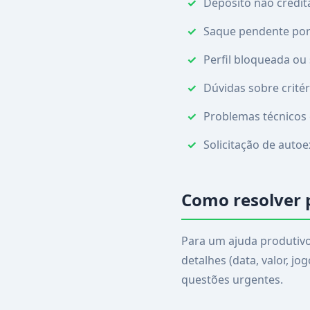
Depósito não credi
Saque pendente por 
Perfil bloqueada ou
Dúvidas sobre crité
Problemas técnicos
Solicitação de auto
Como resolver 
Para um ajuda produtiv
detalhes (data, valor, j
questões urgentes.