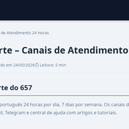
s de Atendimento 24 Horas
rte – Canais de Atendimento
zado em 24/05/2026
⏱️ Leitura: 5 min
rte do 657
ortuguês 24 horas por dia, 7 dias por semana. Os canais d
il, Telegram e central de ajuda com artigos e tutoriais.