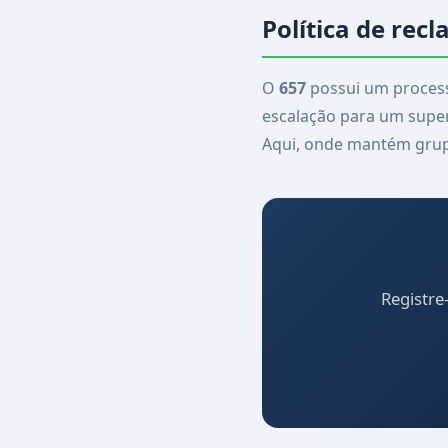
Política de rec
O
657
possui um processo
escalação para um super
Aqui, onde mantém grupo
Registre