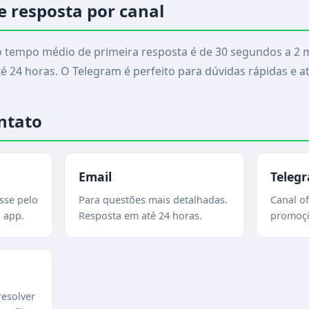
 resposta por canal
 o tempo médio de primeira resposta é de 30 segundos a 2 m
24 horas. O Telegram é perfeito para dúvidas rápidas e atu
ntato
Email
Teleg
sse pelo
Para questões mais detalhadas.
Canal of
u app.
Resposta em até 24 horas.
promoçõ
resolver