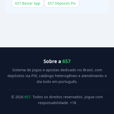
657 Baixar App
657 Deposito Pix
Sobre a
657
Sistema de jogos e apostas dedicado no Brasil, com
depósitos via PIX, catálogo heterogêneo e atendimento o
dia todo em português.
© 2026
657
. Todos os direitos reservados. Jogue com
responsabilidade. +18