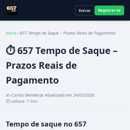
Registrar-se
Entrar
Início
›
657 Tempo de Saque – Prazos Reais de Pagamento
⏱️ 657 Tempo de Saque –
Prazos Reais de
Pagamento
✍️ Carlos Mendes
📅 Atualizado em 24/05/2026
⏱️ Leitura: 7 min
Tempo de saque no 657