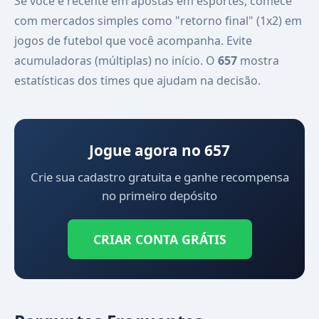
Se você é recente em apostas em esportes, comece
com mercados simples como "retorno final" (1x2) em
jogos de futebol que você acompanha. Evite
acumuladoras (múltiplas) no início. O
657
mostra
estatísticas dos times que ajudam na decisão.
Jogue agora no 657
Crie sua cadastro gratuita e ganhe recompensa
no primeiro depósito
CRIAR CONTA GRÁTIS