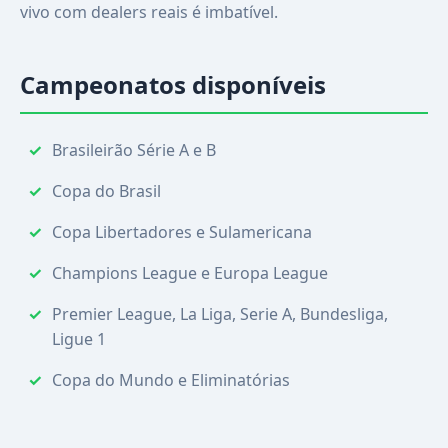
vivo com dealers reais é imbatível.
Campeonatos disponíveis
Brasileirão Série A e B
Copa do Brasil
Copa Libertadores e Sulamericana
Champions League e Europa League
Premier League, La Liga, Serie A, Bundesliga,
Ligue 1
Copa do Mundo e Eliminatórias