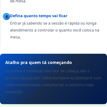
de mesa.
Defina quanto tempo vai ficar
4
Entrar já sabendo se a sessão é rápida ou longa
atendimento a controlar o quanto você coloca na
mesa.
Atalho pra quem tá começando
Se a ideia é conhecer sem dor de cabeça, dar o
primeiro passo por roleta europeia ou blackjack com
limite mínimo baixo costuma ser o caminho mais
tranquilo.