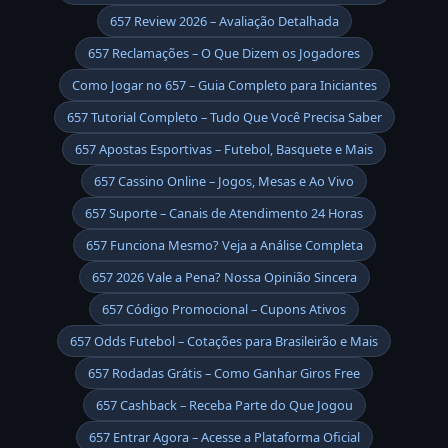
657 Review 2026 – Avaliação Detalhada
657 Reclamações – O Que Dizem os Jogadores
Como Jogar no 657 – Guia Completo para Iniciantes
657 Tutorial Completo – Tudo Que Você Precisa Saber
657 Apostas Esportivas – Futebol, Basquete e Mais
657 Cassino Online – Jogos, Mesas e Ao Vivo
657 Suporte – Canais de Atendimento 24 Horas
657 Funciona Mesmo? Veja a Análise Completa
657 2026 Vale a Pena? Nossa Opinião Sincera
657 Código Promocional – Cupons Ativos
657 Odds Futebol – Cotações para Brasileirão e Mais
657 Rodadas Grátis – Como Ganhar Giros Free
657 Cashback – Receba Parte do Que Jogou
657 Entrar Agora – Acesse a Plataforma Oficial