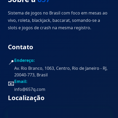
Sistema de jogos no Brasil com foco em mesas ao
vivo, roleta, blackjack, baccarat, somando-se a
slots e jogos de crash na mesma registro.
Contato
Endereço:
📍
Av. Rio Branco, 1063, Centro, Rio de Janeiro - RJ,
20040-773, Brasil
Email:
📧
info@657q.com
Localização