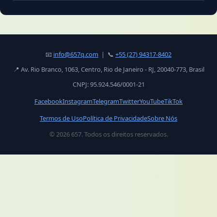
📧
info@657q.com
| 📞
+55 (27) 94317-8402
📍 Av. Rio Branco, 1063, Centro, Rio de Janeiro - RJ, 20040-773, Brasil
CNPJ: 95.924.546/0001-21
Facebook
Instagram
Telegram
Twitter
YouTube
TikTok
Termos de Uso
Política de Privacidade
Sobre Nós
© 2026 657. Todos os direitos reservados.