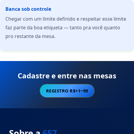
Banca sob controle
Chegar com um limite definido e respeitar esse limite
faz parte da boa etiqueta — tanto pra você quanto
pro restante da mesa.
Cadastre e entre nas mesas
REGISTRO R$+1~99
Sobre a
657