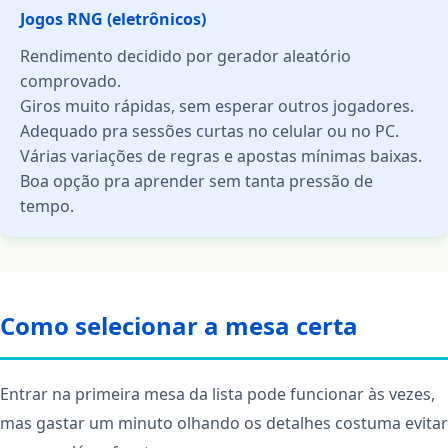
Jogos RNG (eletrônicos)
Rendimento decidido por gerador aleatório
comprovado.
Giros muito rápidas, sem esperar outros jogadores.
Adequado pra sessões curtas no celular ou no PC.
Várias variações de regras e apostas mínimas baixas.
Boa opção pra aprender sem tanta pressão de
tempo.
Como selecionar a mesa certa
Entrar na primeira mesa da lista pode funcionar às vezes,
mas gastar um minuto olhando os detalhes costuma evitar