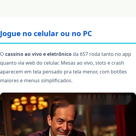
Jogue no celular ou no PC
O
cassino ao vivo e eletrônico
da 657 roda tanto no app
quanto via web do celular. Mesas ao vivo, slots e crash
aparecem em tela pensado pra tela menor, com botões
maiores e menus simplificados.