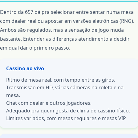
Dentro da 657 dá pra selecionar entre sentar numa mesa
com dealer real ou apostar em versões eletrônicas (RNG).
Ambos são regulados, mas a sensação de jogo muda
bastante. Entender as diferenças atendimento a decidir
em qual dar o primeiro passo.
Cassino ao vivo
Ritmo de mesa real, com tempo entre as giros.
Transmissão em HD, várias câmeras na roleta e na
mesa.
Chat com dealer e outros jogadores.
Adequado pra quem gosta de clima de cassino físico.
Limites variados, com mesas regulares e mesas VIP.