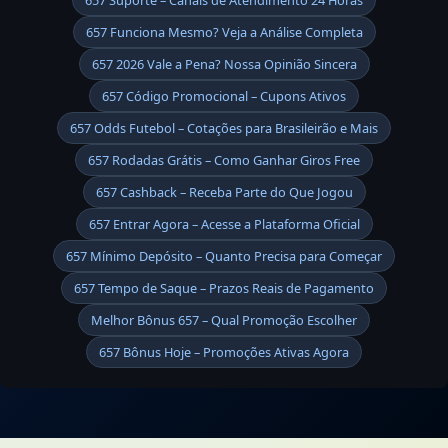
657 Funciona Mesmo? Veja a Análise Completa
657 2026 Vale a Pena? Nossa Opinião Sincera
657 Código Promocional – Cupons Ativos
657 Odds Futebol – Cotações para Brasileirão e Mais
657 Rodadas Grátis – Como Ganhar Giros Free
657 Cashback – Receba Parte do Que Jogou
657 Entrar Agora – Acesse a Plataforma Oficial
657 Mínimo Depósito – Quanto Precisa para Começar
657 Tempo de Saque – Prazos Reais de Pagamento
Melhor Bônus 657 – Qual Promoção Escolher
657 Bônus Hoje – Promoções Ativas Agora