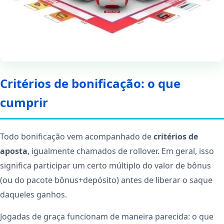
Critérios de bonificação: o que
cumprir
Todo bonificação vem acompanhado de
critérios de
aposta
, igualmente chamados de rollover. Em geral, isso
significa participar um certo múltiplo do valor de bônus
(ou do pacote bônus+depósito) antes de liberar o saque
daqueles ganhos.
Jogadas de graça funcionam de maneira parecida: o que