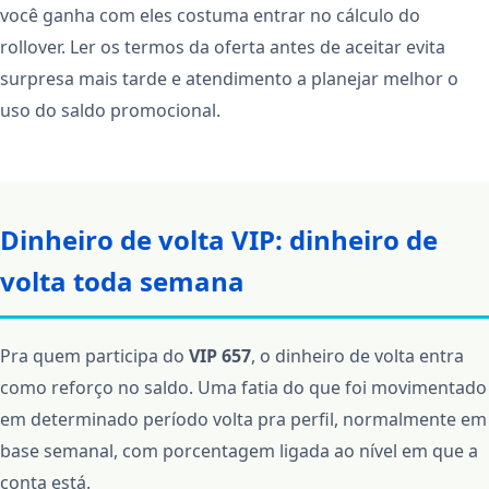
você ganha com eles costuma entrar no cálculo do
rollover. Ler os termos da oferta antes de aceitar evita
surpresa mais tarde e atendimento a planejar melhor o
uso do saldo promocional.
Dinheiro de volta VIP: dinheiro de
volta toda semana
Pra quem participa do
VIP 657
, o dinheiro de volta entra
como reforço no saldo. Uma fatia do que foi movimentado
em determinado período volta pra perfil, normalmente em
base semanal, com porcentagem ligada ao nível em que a
conta está.