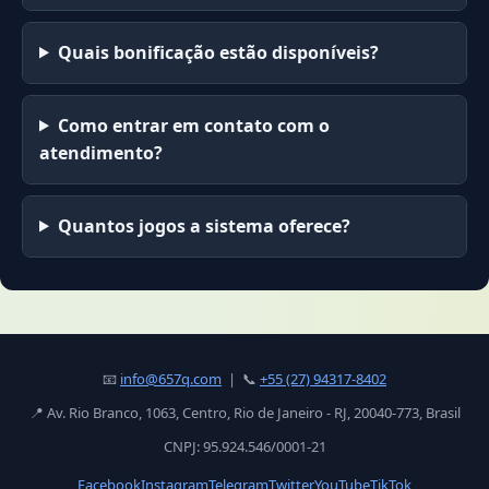
Quais bonificação estão disponíveis?
Como entrar em contato com o
atendimento?
Quantos jogos a sistema oferece?
📧
info@657q.com
| 📞
+55 (27) 94317-8402
📍 Av. Rio Branco, 1063, Centro, Rio de Janeiro - RJ, 20040-773, Brasil
CNPJ: 95.924.546/0001-21
Facebook
Instagram
Telegram
Twitter
YouTube
TikTok